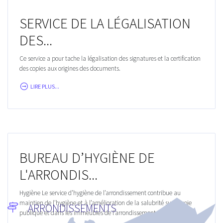
SERVICE DE LA LÉGALISATION
DES...
Ce service a pour tache la légalisation des signatures et la certification
des copies aux origines des documents.
LIRE PLUS...
BUREAU D’HYGIÈNE DE
L'ARRONDIS...
Hygiène Le service d’hygiène de l’arrondissement contribue au
maintien de l’hygiène et à l’amélioration de la salubrité sur la voie
ARRONDISSEMENTS
publique et dans les immeubles de l’arrondissement. Il intervient à...