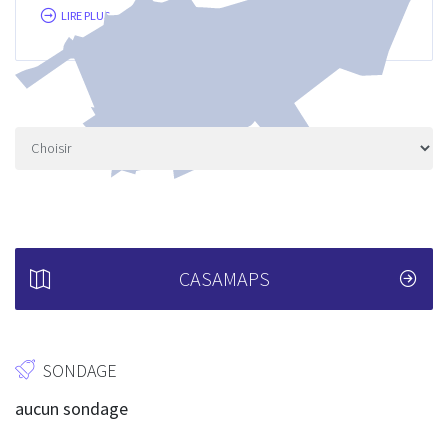
LIRE PLUS...
CASAMAPS
SONDAGE
aucun sondage