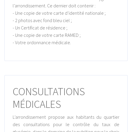
l’arrondissement. Ce dernier doit contenir :
- Une copie de votre carte d’identité nationale ;
- 2 photos avec fond bleu ciel ;
- Un Certificat de résidence ;
- Une copie de votre carte RAMED ;
- Votre ordonnance médicale.
CONSULTATIONS
MÉDICALES
L’arrondissement propose aux habitants du quartier
des consultations pour le contrôle du taux de
glycémie, dans le domaine de la nutrition pour le choix