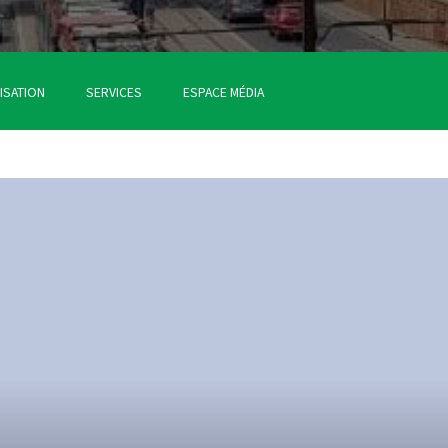
ISATION
SERVICES
ESPACE MÉDIA