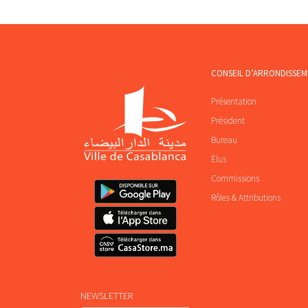
CONSEIL D’ARRONDISSE
Présentation
Président
Bureau
Élus
Commissions
Rôles & Attributions
NEWSLETTER