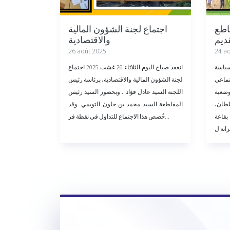
اطع
اجتماع لجنة الشؤون المالية
والاقتصادية
26 août 2025
24 a
سياسة
انعقد صباح اليوم الثلاثاء 26 غشت 2025 اجتماع
تماعي
لجنة الشؤون المالية والاقتصادية، برئاسة رئيس
وضعية
اللجنة السيد عادل فؤاد ، وبحضور السيد رئيس
لطان
المقاطعة السيد محمد بن جلون التويمي .وقد
بقاعة
خُصص هذا الاجتماع للتداول في نقطة فر...