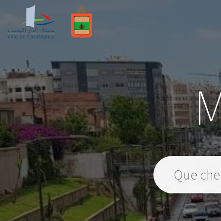
M
Veuillez insérer un