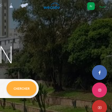
Fr
عربية
AN
CHERCHER