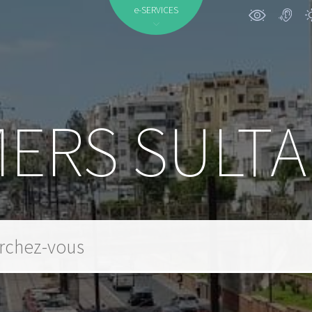
e-SERVICES
ERS SULT
 mot clé...