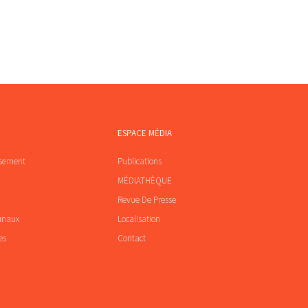
ESPACE MÉDIA
ssement
Publications
MÉDIATHÈQUE
Revue De Presse
unaux
Localisation
es
Contact