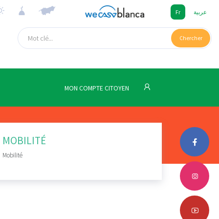
Fr
عربية
Chercher
MON COMPTE CITOYEN
MOBILITÉ
Mobilité