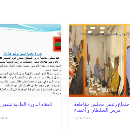
جتماع رئيس مجلس مقاطعة
انعقاد الدورة العادية لشهر ي
4
مرس السلطان و أعضاء...
/2024
27/06/2024