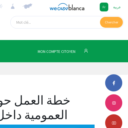
Fr
عربية
Chercher
MON COMPTE CITOYEN
خطة العمل حو
العمومية داخل 