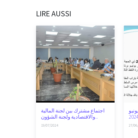
LIRE AUSSI
ونيو
اجتماع مشترك بين لجنة المالية
والاقتصادية ولجنة الشؤون...
202
19/07/2024
27/06