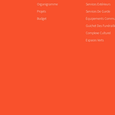
Organigramme
Services Extérieurs
Projets
Services De Garde
Budget
Équipements Comm
Guichet Des Funéraill
Complexe Culturel
Espaces Verts