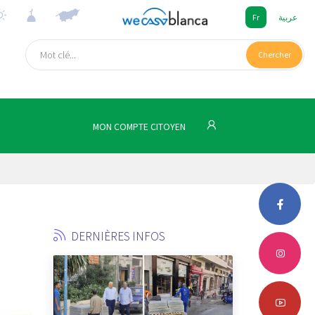
Fr
عربية
Chercher
MON COMPTE CITOYEN
DERNIÈRES INFOS