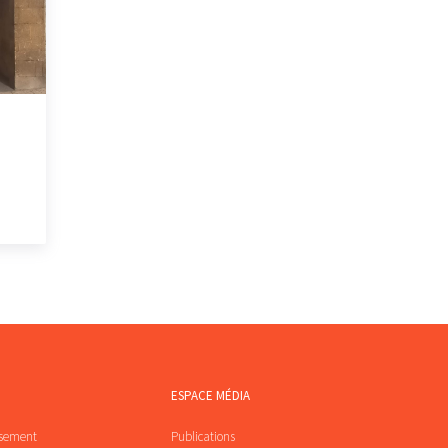
ESPACE MÉDIA
ssement
Publications