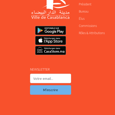
Président
Bureau
Élus
Commissions
Rôles & Attributions
NEWSLETTER
M'inscrire