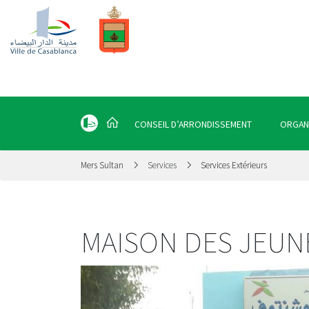
CONSEIL D’ARRONDISSEMENT
ORGAN
Mers Sultan
Services
Services Extérieurs
MAISON DES JEU