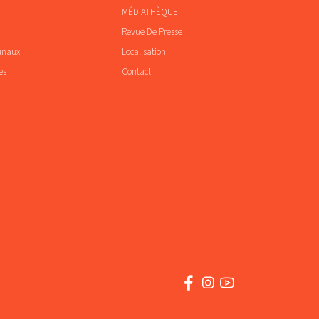
MÉDIATHÈQUE
Revue De Presse
unaux
Localisation
es
Contact