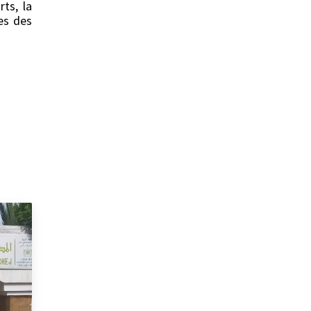
rts, la
nes des