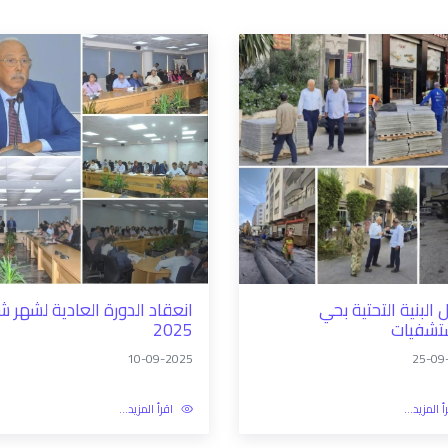
 البنية التحتية بحي
انعقاد الدورة العادية لشهر شت
تشفيات
2025
10-09-2025
25-09
أ المزيد...
اقرأ المزيد...