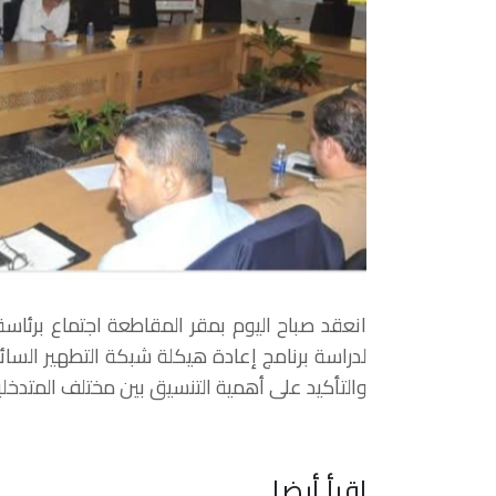
انعقد صباح اليوم بمقر المقاطعة اجتماع برئا
لدراسة برنامج إعادة هيكلة شبكة التطهير الس
والتأكيد على أهمية التنسيق بين مختلف المتدخل
اقرأ أيضا