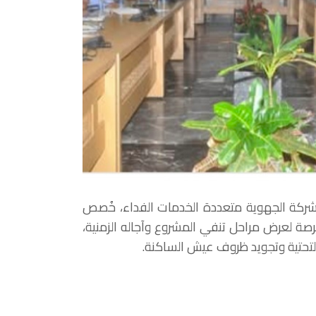
لشركة الجهوية متعددة الخدمات الفداء، خُصص
ة لعرض مراحل تنفي المشروع وآجاله الزمنية،
التحتية وتجويد ظروف عيش الساكنة.