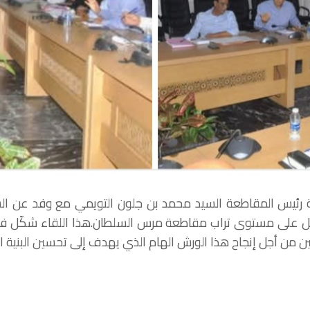
سة رئيس المقاطعة السيد محمد بن جلون التويمي مع وفد عن ا
ائل على مستوى تراب مقاطعة مرس السلطان.هذا اللقاء شكّل فرص
ين من أجل إنجاح هذا الورش الهام الذي يهدف إلى تحسين البنية 