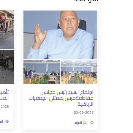
اجتماع السيد رئيس مجلس
تأهيل
مقاطعةمرس بممثلي الجمعيات
المس
الرياضية
-2025
30-09-2025
اقر
اقرأ المزيد...