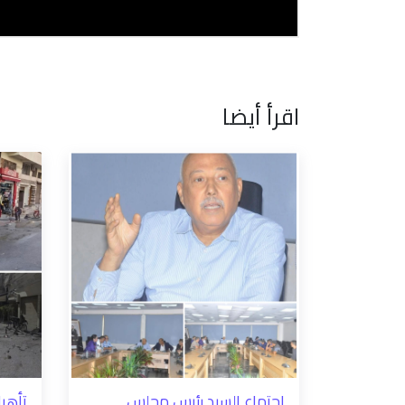
اقرأ أيضا
اجتماع السيد رئيس مجلس
تأهيل