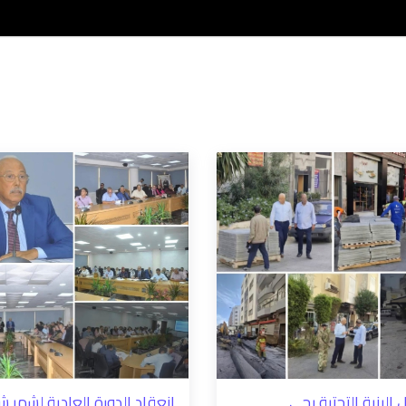
 البنية التحتية بحي
انعقاد الدورة العادية لشهر شت