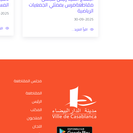
مقاطعةمرس بممثلي الجمعيات
المس
الرياضية
-2025
30-09-2025
اقر
اقرأ المزيد...
مجلس المقاطعة
المقاطعة
الرئيس
المكتب
المنتخبون
اللجان