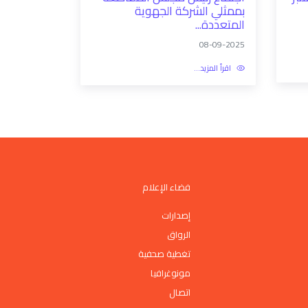
بممثلي الشركة الجهوية
المتعددة...
08-09-2025
اقرأ المزيد...
فضاء الإعلام
إصدارات
الرواق
تغطية صحفية
مونوغرافيا
اتصال