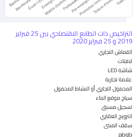
التراخيص ذات الطابع الاقتصادي بين 25 فبراير
2019 و 25 فبراير 2020
القماش التجاري
لافتات
شاشة LED
علامة تجارية
المحمول التجاري أو النشاط المحمول
سياج موقع البناء
تسجيل مسبق
الترويج العقاري
سقف المبنى
طوطم